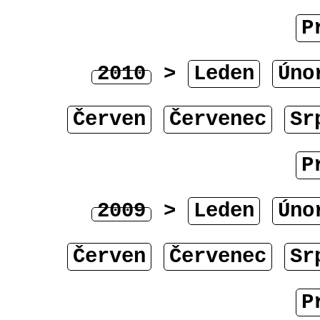
P
2010
>
Leden
Úno
Červen
Červenec
Sr
P
2009
>
Leden
Úno
Červen
Červenec
Sr
P