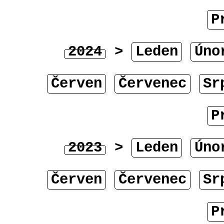
P
2024
>
Leden
Úno
Červen
Červenec
Sr
P
2023
>
Leden
Úno
Červen
Červenec
Sr
P