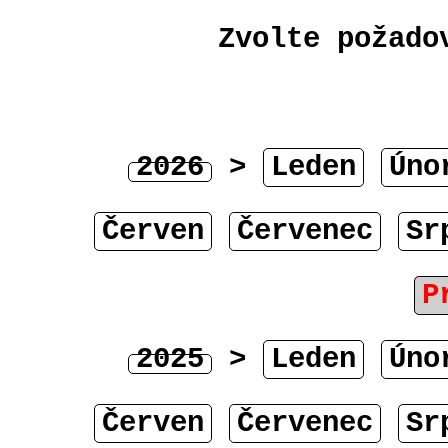
Zvolte požado
2026
>
Leden
Úno
Červen
Červenec
Sr
P
2025
>
Leden
Úno
Červen
Červenec
Sr