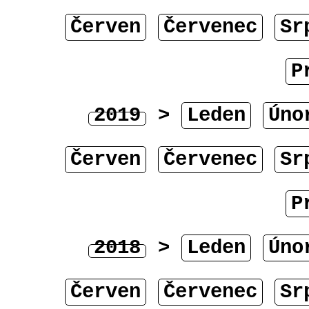
Červen
Červenec
Sr
P
2019
>
Leden
Úno
Červen
Červenec
Sr
P
2018
>
Leden
Úno
Červen
Červenec
Sr