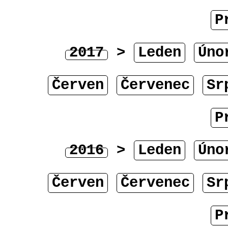
P
2017
>
Leden
Úno
Červen
Červenec
Sr
P
2016
>
Leden
Úno
Červen
Červenec
Sr
P