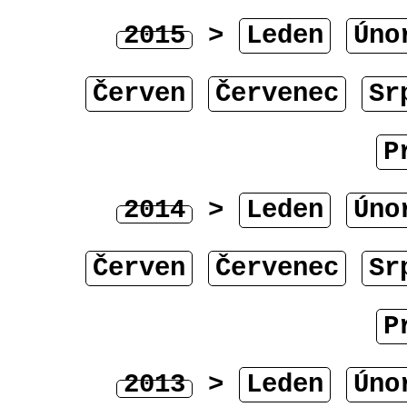
2015
>
Leden
Úno
Červen
Červenec
Sr
P
2014
>
Leden
Úno
Červen
Červenec
Sr
P
2013
>
Leden
Úno