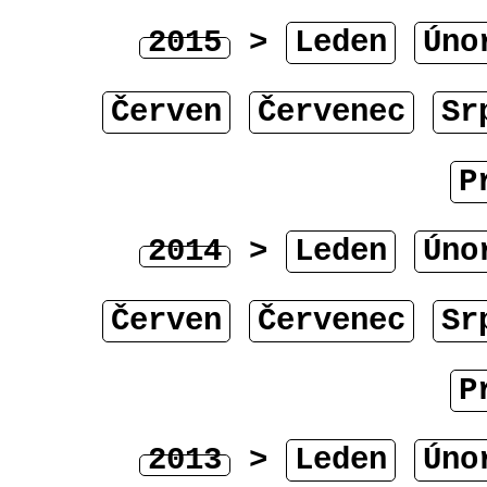
2015
>
Leden
Úno
Červen
Červenec
Sr
P
2014
>
Leden
Úno
Červen
Červenec
Sr
P
2013
>
Leden
Úno