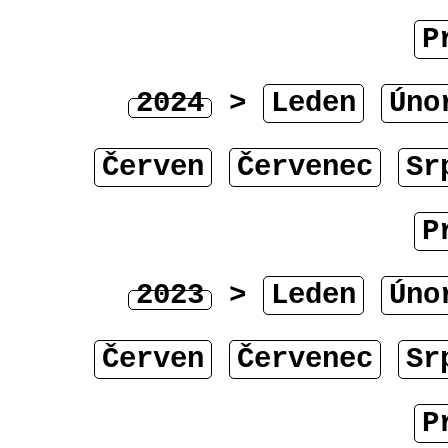
P
2024
>
Leden
Úno
Červen
Červenec
Sr
P
2023
>
Leden
Úno
Červen
Červenec
Sr
P