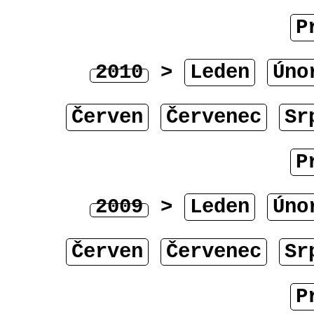
P
2010
>
Leden
Úno
Červen
Červenec
Sr
P
2009
>
Leden
Úno
Červen
Červenec
Sr
P