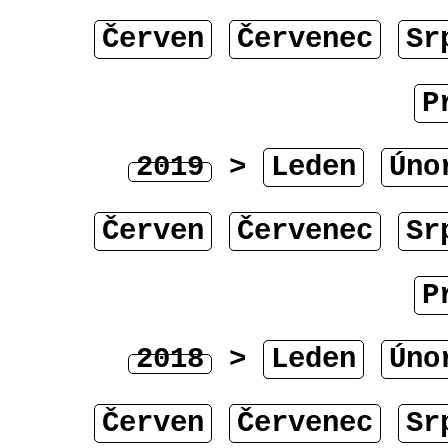
Červen
Červenec
Sr
P
2019
>
Leden
Úno
Červen
Červenec
Sr
P
2018
>
Leden
Úno
Červen
Červenec
Sr