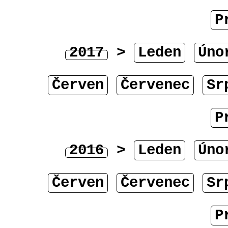
P
2017
>
Leden
Úno
Červen
Červenec
Sr
P
2016
>
Leden
Úno
Červen
Červenec
Sr
P