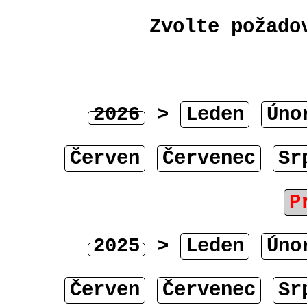
Zvolte požado
2026
>
Leden
Úno
Červen
Červenec
Sr
P
2025
>
Leden
Úno
Červen
Červenec
Sr