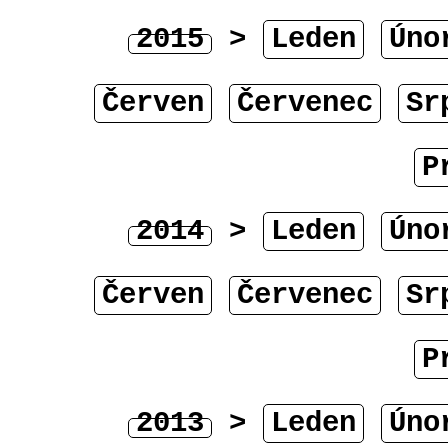
2015
>
Leden
Úno
Červen
Červenec
Sr
P
2014
>
Leden
Úno
Červen
Červenec
Sr
P
2013
>
Leden
Úno