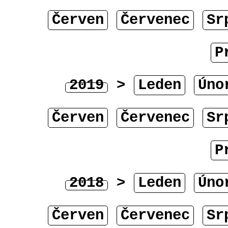
Červen
Červenec
Sr
P
2019
>
Leden
Úno
Červen
Červenec
Sr
P
2018
>
Leden
Úno
Červen
Červenec
Sr