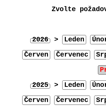
Zvolte požado
2026
>
Leden
Úno
Červen
Červenec
Sr
P
2025
>
Leden
Úno
Červen
Červenec
Sr