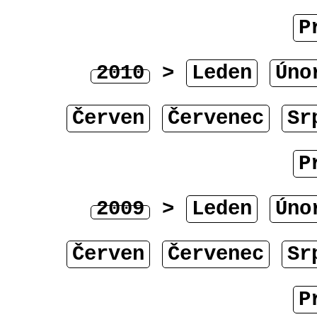
P
2010
>
Leden
Úno
Červen
Červenec
Sr
P
2009
>
Leden
Úno
Červen
Červenec
Sr
P