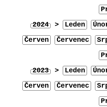
P
2024
>
Leden
Úno
Červen
Červenec
Sr
P
2023
>
Leden
Úno
Červen
Červenec
Sr
P