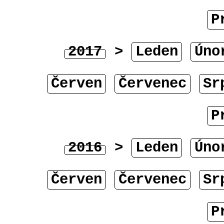
P
2017
>
Leden
Úno
Červen
Červenec
Sr
P
2016
>
Leden
Úno
Červen
Červenec
Sr
P