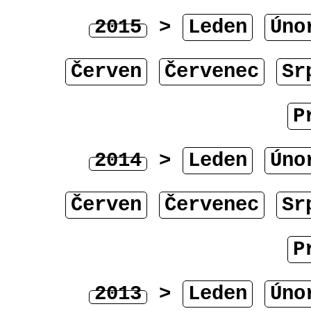
2015
>
Leden
Úno
Červen
Červenec
Sr
P
2014
>
Leden
Úno
Červen
Červenec
Sr
P
2013
>
Leden
Úno