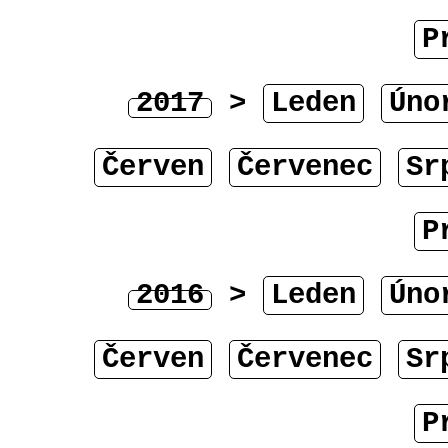
P
2017
>
Leden
Úno
Červen
Červenec
Sr
P
2016
>
Leden
Úno
Červen
Červenec
Sr
P