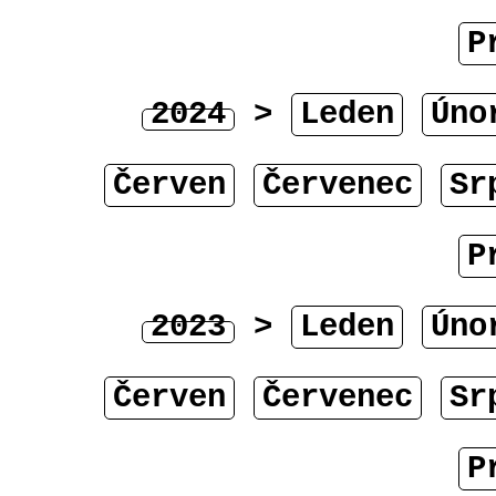
P
2024
>
Leden
Úno
Červen
Červenec
Sr
P
2023
>
Leden
Úno
Červen
Červenec
Sr
P