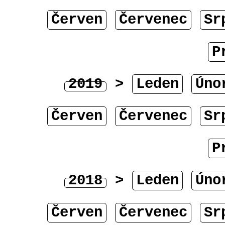
Červen
Červenec
Sr
P
2019
>
Leden
Úno
Červen
Červenec
Sr
P
2018
>
Leden
Úno
Červen
Červenec
Sr