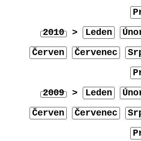
P
2010
>
Leden
Úno
Červen
Červenec
Sr
P
2009
>
Leden
Úno
Červen
Červenec
Sr
P