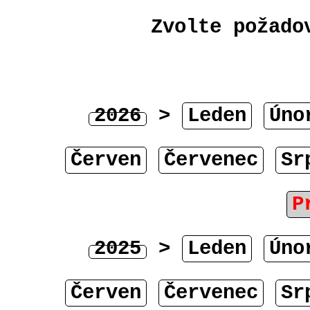
Zvolte požado
2026
>
Leden
Úno
Červen
Červenec
Sr
P
2025
>
Leden
Úno
Červen
Červenec
Sr