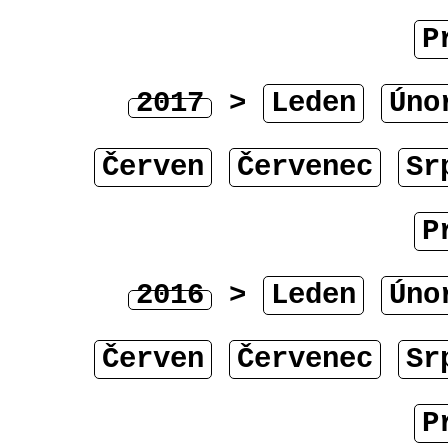
P
2017
>
Leden
Úno
Červen
Červenec
Sr
P
2016
>
Leden
Úno
Červen
Červenec
Sr
P