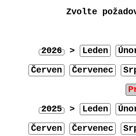
Zvolte požado
2026
>
Leden
Úno
Červen
Červenec
Sr
P
2025
>
Leden
Úno
Červen
Červenec
Sr