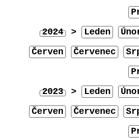
P
2024
>
Leden
Úno
Červen
Červenec
Sr
P
2023
>
Leden
Úno
Červen
Červenec
Sr
P