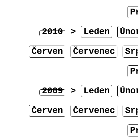
P
2010
>
Leden
Úno
Červen
Červenec
Sr
P
2009
>
Leden
Úno
Červen
Červenec
Sr
P