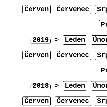
Červen
Červenec
Sr
P
2019
>
Leden
Úno
Červen
Červenec
Sr
P
2018
>
Leden
Úno
Červen
Červenec
Sr