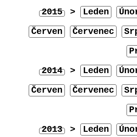
2015
>
Leden
Úno
Červen
Červenec
Sr
P
2014
>
Leden
Úno
Červen
Červenec
Sr
P
2013
>
Leden
Úno