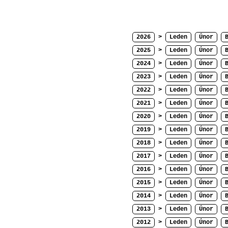
2026
>
Leden
Únor
2025
>
Leden
Únor
2024
>
Leden
Únor
2023
>
Leden
Únor
2022
>
Leden
Únor
2021
>
Leden
Únor
2020
>
Leden
Únor
2019
>
Leden
Únor
2018
>
Leden
Únor
2017
>
Leden
Únor
2016
>
Leden
Únor
2015
>
Leden
Únor
2014
>
Leden
Únor
2013
>
Leden
Únor
2012
>
Leden
Únor