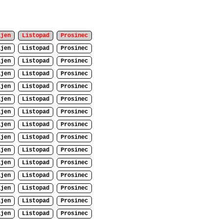
íjen
Listopad
Prosinec
íjen
Listopad
Prosinec
íjen
Listopad
Prosinec
íjen
Listopad
Prosinec
íjen
Listopad
Prosinec
íjen
Listopad
Prosinec
íjen
Listopad
Prosinec
íjen
Listopad
Prosinec
íjen
Listopad
Prosinec
íjen
Listopad
Prosinec
íjen
Listopad
Prosinec
íjen
Listopad
Prosinec
íjen
Listopad
Prosinec
íjen
Listopad
Prosinec
íjen
Listopad
Prosinec