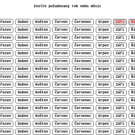
Zvolte požadovaný rok nebo měsíc
Březen
Duben
Květen
Červen
Červenec
Srpen
Září
Ř
Březen
Duben
Květen
Červen
Červenec
Srpen
Září
Ř
Březen
Duben
Květen
Červen
Červenec
Srpen
Září
Ř
Březen
Duben
Květen
Červen
Červenec
Srpen
Září
Ř
Březen
Duben
Květen
Červen
Červenec
Srpen
Září
Ř
Březen
Duben
Květen
Červen
Červenec
Srpen
Září
Ř
Březen
Duben
Květen
Červen
Červenec
Srpen
Září
Ř
Březen
Duben
Květen
Červen
Červenec
Srpen
Září
Ř
Březen
Duben
Květen
Červen
Červenec
Srpen
Září
Ř
Březen
Duben
Květen
Červen
Červenec
Srpen
Září
Ř
Březen
Duben
Květen
Červen
Červenec
Srpen
Září
Ř
Březen
Duben
Květen
Červen
Červenec
Srpen
Září
Ř
Březen
Duben
Květen
Červen
Červenec
Srpen
Září
Ř
Březen
Duben
Květen
Červen
Červenec
Srpen
Září
Ř
Březen
Duben
Květen
Červen
Červenec
Srpen
Září
Ř