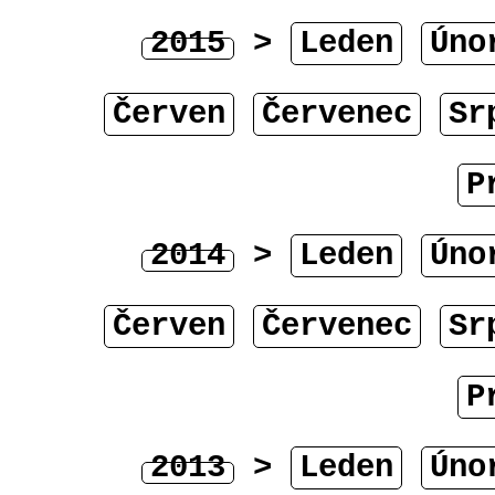
2015
>
Leden
Úno
Červen
Červenec
Sr
P
2014
>
Leden
Úno
Červen
Červenec
Sr
P
2013
>
Leden
Úno