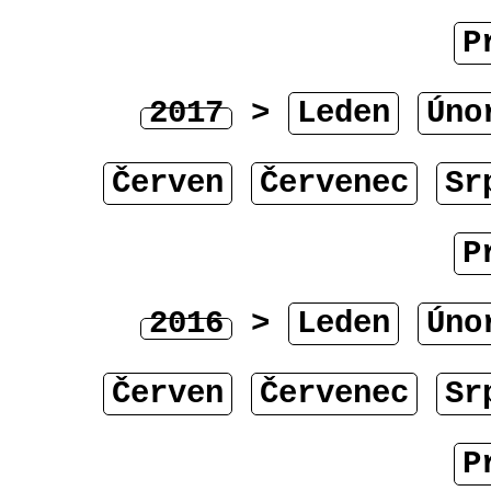
P
2017
>
Leden
Úno
Červen
Červenec
Sr
P
2016
>
Leden
Úno
Červen
Červenec
Sr
P