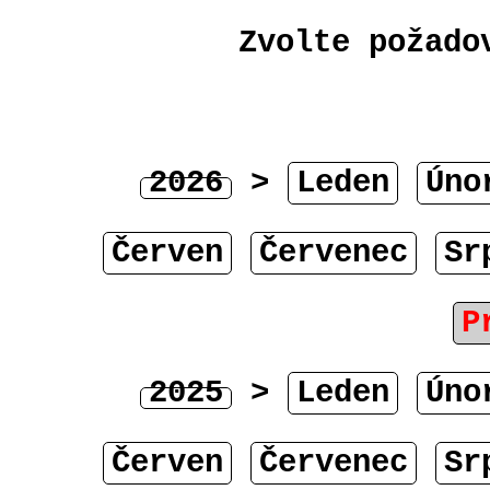
Zvolte požado
2026
>
Leden
Úno
Červen
Červenec
Sr
P
2025
>
Leden
Úno
Červen
Červenec
Sr