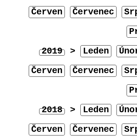
Červen
Červenec
Sr
P
2019
>
Leden
Úno
Červen
Červenec
Sr
P
2018
>
Leden
Úno
Červen
Červenec
Sr