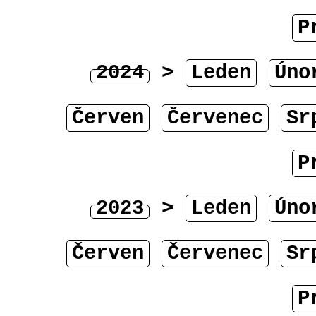
P
2024
>
Leden
Úno
Červen
Červenec
Sr
P
2023
>
Leden
Úno
Červen
Červenec
Sr
P