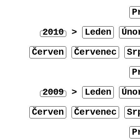
P
2010
>
Leden
Úno
Červen
Červenec
Sr
P
2009
>
Leden
Úno
Červen
Červenec
Sr
P