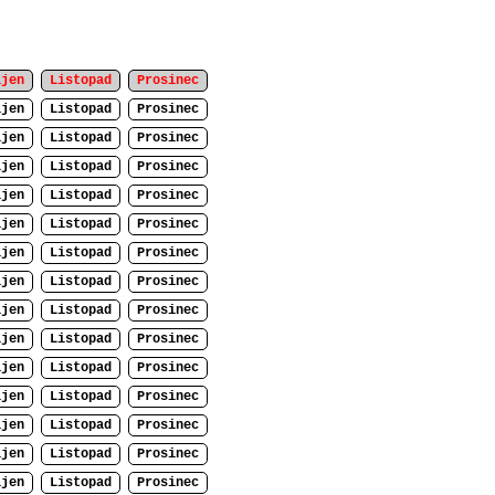
íjen
Listopad
Prosinec
íjen
Listopad
Prosinec
íjen
Listopad
Prosinec
íjen
Listopad
Prosinec
íjen
Listopad
Prosinec
íjen
Listopad
Prosinec
íjen
Listopad
Prosinec
íjen
Listopad
Prosinec
íjen
Listopad
Prosinec
íjen
Listopad
Prosinec
íjen
Listopad
Prosinec
íjen
Listopad
Prosinec
íjen
Listopad
Prosinec
íjen
Listopad
Prosinec
íjen
Listopad
Prosinec