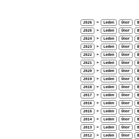
2026
>
Leden
Únor
2025
>
Leden
Únor
2024
>
Leden
Únor
2023
>
Leden
Únor
2022
>
Leden
Únor
2021
>
Leden
Únor
2020
>
Leden
Únor
2019
>
Leden
Únor
2018
>
Leden
Únor
2017
>
Leden
Únor
2016
>
Leden
Únor
2015
>
Leden
Únor
2014
>
Leden
Únor
2013
>
Leden
Únor
2012
>
Leden
Únor