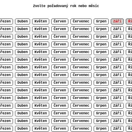
Zvolte požadovaný rok nebo měsíc
Březen
Duben
Květen
Červen
Červenec
Srpen
Září
Ř
Březen
Duben
Květen
Červen
Červenec
Srpen
Září
Ř
Březen
Duben
Květen
Červen
Červenec
Srpen
Září
Ř
Březen
Duben
Květen
Červen
Červenec
Srpen
Září
Ř
Březen
Duben
Květen
Červen
Červenec
Srpen
Září
Ř
Březen
Duben
Květen
Červen
Červenec
Srpen
Září
Ř
Březen
Duben
Květen
Červen
Červenec
Srpen
Září
Ř
Březen
Duben
Květen
Červen
Červenec
Srpen
Září
Ř
Březen
Duben
Květen
Červen
Červenec
Srpen
Září
Ř
Březen
Duben
Květen
Červen
Červenec
Srpen
Září
Ř
Březen
Duben
Květen
Červen
Červenec
Srpen
Září
Ř
Březen
Duben
Květen
Červen
Červenec
Srpen
Září
Ř
Březen
Duben
Květen
Červen
Červenec
Srpen
Září
Ř
Březen
Duben
Květen
Červen
Červenec
Srpen
Září
Ř
Březen
Duben
Květen
Červen
Červenec
Srpen
Září
Ř