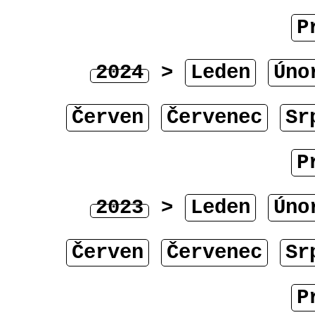
P
2024
>
Leden
Úno
Červen
Červenec
Sr
P
2023
>
Leden
Úno
Červen
Červenec
Sr
P