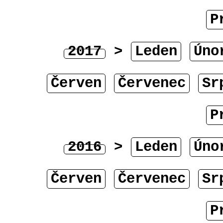
P
2017
>
Leden
Úno
Červen
Červenec
Sr
P
2016
>
Leden
Úno
Červen
Červenec
Sr
P