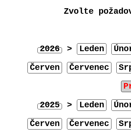
Zvolte požado
2026
>
Leden
Úno
Červen
Červenec
Sr
P
2025
>
Leden
Úno
Červen
Červenec
Sr