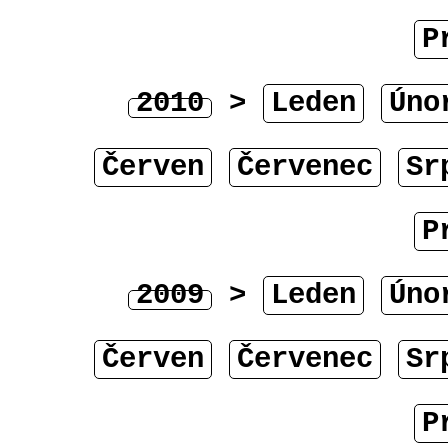
P
2010
>
Leden
Úno
Červen
Červenec
Sr
P
2009
>
Leden
Úno
Červen
Červenec
Sr
P