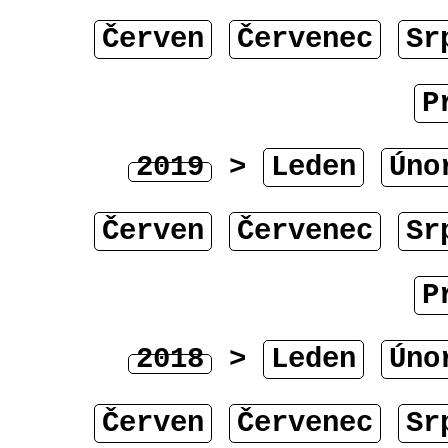
Červen
Červenec
Sr
P
2019
>
Leden
Úno
Červen
Červenec
Sr
P
2018
>
Leden
Úno
Červen
Červenec
Sr