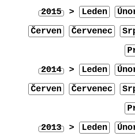
2015
>
Leden
Úno
Červen
Červenec
Sr
P
2014
>
Leden
Úno
Červen
Červenec
Sr
P
2013
>
Leden
Úno