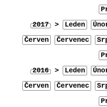
P
2017
>
Leden
Úno
Červen
Červenec
Sr
P
2016
>
Leden
Úno
Červen
Červenec
Sr
P