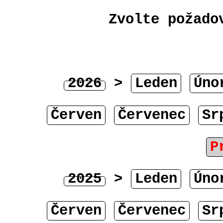
Zvolte požado
2026
>
Leden
Úno
Červen
Červenec
Sr
P
2025
>
Leden
Úno
Červen
Červenec
Sr