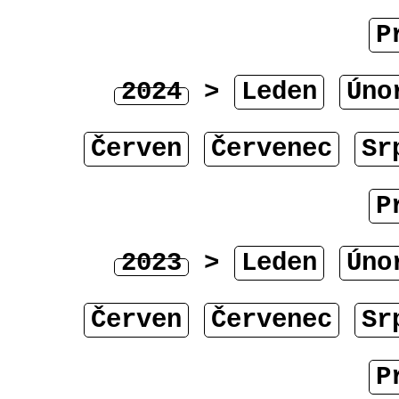
P
2024
>
Leden
Úno
Červen
Červenec
Sr
P
2023
>
Leden
Úno
Červen
Červenec
Sr
P