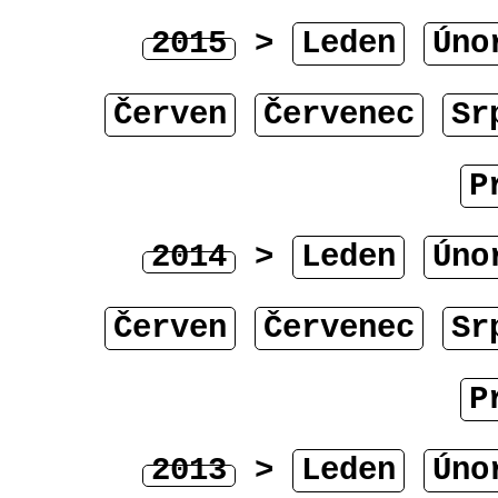
2015
>
Leden
Úno
Červen
Červenec
Sr
P
2014
>
Leden
Úno
Červen
Červenec
Sr
P
2013
>
Leden
Úno