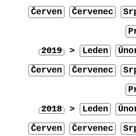
Červen
Červenec
Sr
P
2019
>
Leden
Úno
Červen
Červenec
Sr
P
2018
>
Leden
Úno
Červen
Červenec
Sr