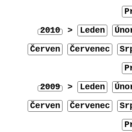
P
2010
>
Leden
Úno
Červen
Červenec
Sr
P
2009
>
Leden
Úno
Červen
Červenec
Sr
P