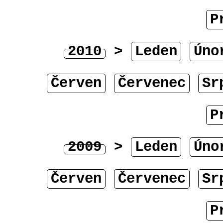
P
2010
>
Leden
Úno
Červen
Červenec
Sr
P
2009
>
Leden
Úno
Červen
Červenec
Sr
P