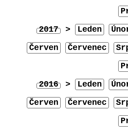
P
2017
>
Leden
Úno
Červen
Červenec
Sr
P
2016
>
Leden
Úno
Červen
Červenec
Sr
P