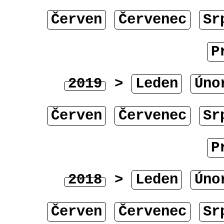
Červen
Červenec
Sr
P
2019
>
Leden
Úno
Červen
Červenec
Sr
P
2018
>
Leden
Úno
Červen
Červenec
Sr