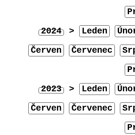
P
2024
>
Leden
Úno
Červen
Červenec
Sr
P
2023
>
Leden
Úno
Červen
Červenec
Sr
P