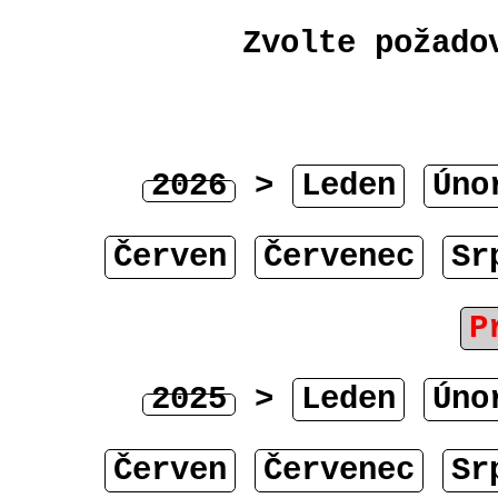
Zvolte požado
2026
>
Leden
Úno
Červen
Červenec
Sr
P
2025
>
Leden
Úno
Červen
Červenec
Sr