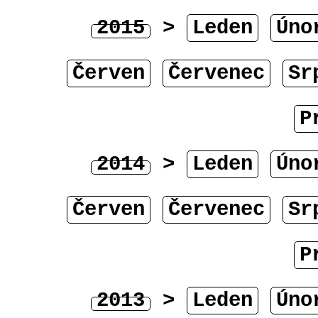
2015
>
Leden
Úno
Červen
Červenec
Sr
P
2014
>
Leden
Úno
Červen
Červenec
Sr
P
2013
>
Leden
Úno