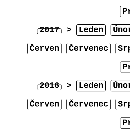
P
2017
>
Leden
Úno
Červen
Červenec
Sr
P
2016
>
Leden
Úno
Červen
Červenec
Sr
P