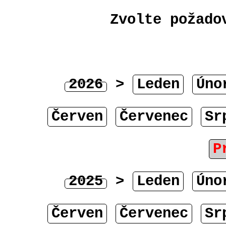
Zvolte požado
2026
>
Leden
Úno
Červen
Červenec
Sr
P
2025
>
Leden
Úno
Červen
Červenec
Sr