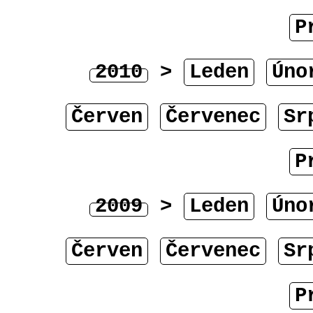
P
2010
>
Leden
Úno
Červen
Červenec
Sr
P
2009
>
Leden
Úno
Červen
Červenec
Sr
P