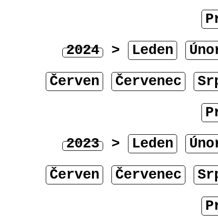
P
2024
>
Leden
Úno
Červen
Červenec
Sr
P
2023
>
Leden
Úno
Červen
Červenec
Sr
P