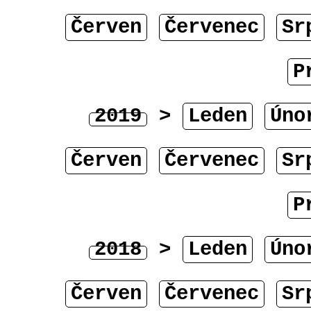
Červen
Červenec
Sr
P
2019
>
Leden
Úno
Červen
Červenec
Sr
P
2018
>
Leden
Úno
Červen
Červenec
Sr