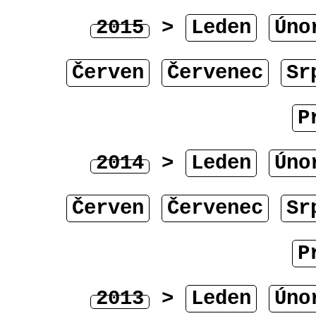
2015
>
Leden
Úno
Červen
Červenec
Sr
P
2014
>
Leden
Úno
Červen
Červenec
Sr
P
2013
>
Leden
Úno