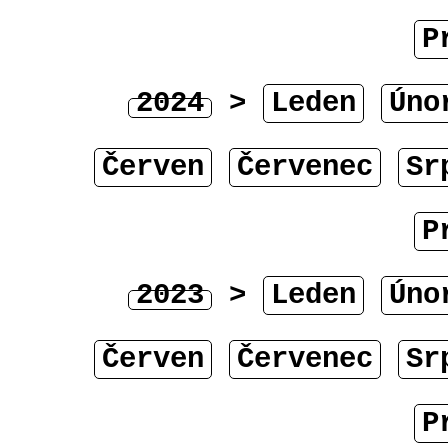
P
2024
>
Leden
Úno
Červen
Červenec
Sr
P
2023
>
Leden
Úno
Červen
Červenec
Sr
P