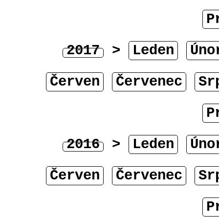
P
2017
>
Leden
Úno
Červen
Červenec
Sr
P
2016
>
Leden
Úno
Červen
Červenec
Sr
P