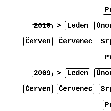
P
2010
>
Leden
Úno
Červen
Červenec
Sr
P
2009
>
Leden
Úno
Červen
Červenec
Sr
P