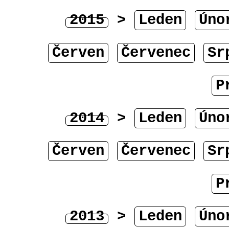
2015
>
Leden
Úno
Červen
Červenec
Sr
P
2014
>
Leden
Úno
Červen
Červenec
Sr
P
2013
>
Leden
Úno