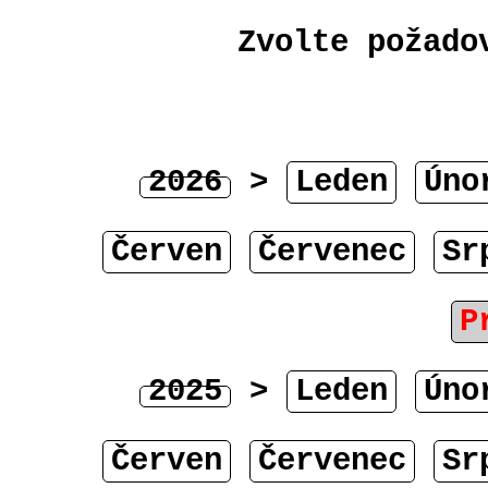
Zvolte požado
2026
>
Leden
Úno
Červen
Červenec
Sr
P
2025
>
Leden
Úno
Červen
Červenec
Sr