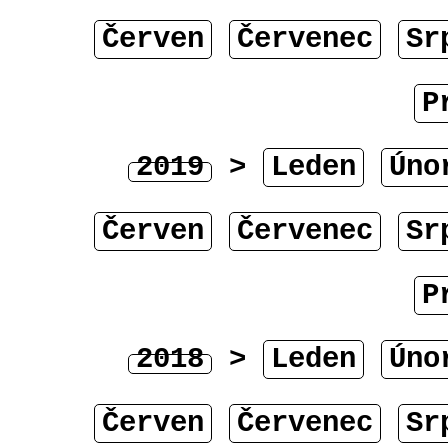
Červen
Červenec
Sr
P
2019
>
Leden
Úno
Červen
Červenec
Sr
P
2018
>
Leden
Úno
Červen
Červenec
Sr