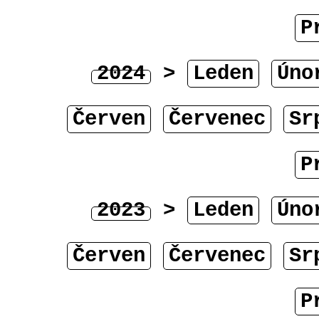
P
2024
>
Leden
Úno
Červen
Červenec
Sr
P
2023
>
Leden
Úno
Červen
Červenec
Sr
P