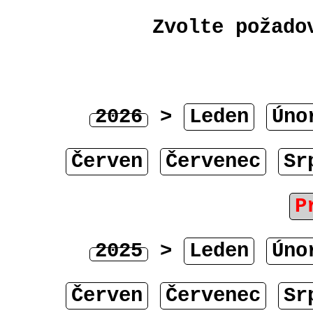
Zvolte požado
2026
>
Leden
Úno
Červen
Červenec
Sr
P
2025
>
Leden
Úno
Červen
Červenec
Sr