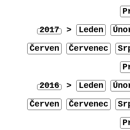
P
2017
>
Leden
Úno
Červen
Červenec
Sr
P
2016
>
Leden
Úno
Červen
Červenec
Sr
P