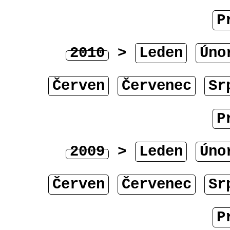
P
2010
>
Leden
Úno
Červen
Červenec
Sr
P
2009
>
Leden
Úno
Červen
Červenec
Sr
P