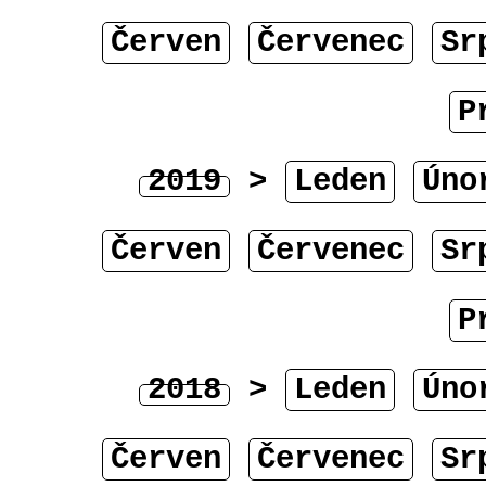
Červen
Červenec
Sr
P
2019
>
Leden
Úno
Červen
Červenec
Sr
P
2018
>
Leden
Úno
Červen
Červenec
Sr