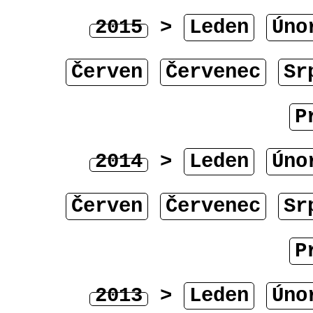
2015
>
Leden
Úno
Červen
Červenec
Sr
P
2014
>
Leden
Úno
Červen
Červenec
Sr
P
2013
>
Leden
Úno