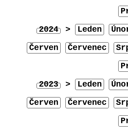
P
2024
>
Leden
Úno
Červen
Červenec
Sr
P
2023
>
Leden
Úno
Červen
Červenec
Sr
P