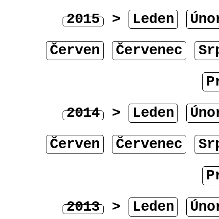
2015
>
Leden
Úno
Červen
Červenec
Sr
P
2014
>
Leden
Úno
Červen
Červenec
Sr
P
2013
>
Leden
Úno