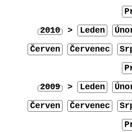
P
2010
>
Leden
Úno
Červen
Červenec
Sr
P
2009
>
Leden
Úno
Červen
Červenec
Sr
P