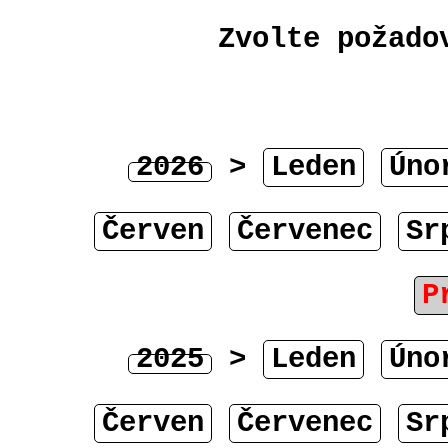
Zvolte požado
2026
>
Leden
Úno
Červen
Červenec
Sr
P
2025
>
Leden
Úno
Červen
Červenec
Sr