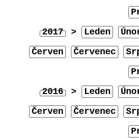
P
2017
>
Leden
Úno
Červen
Červenec
Sr
P
2016
>
Leden
Úno
Červen
Červenec
Sr
P