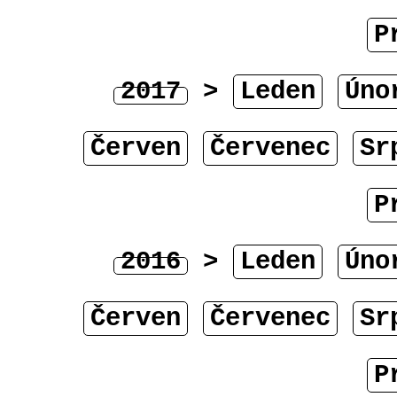
P
2017
>
Leden
Úno
Červen
Červenec
Sr
P
2016
>
Leden
Úno
Červen
Červenec
Sr
P