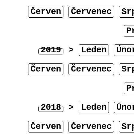
Červen
Červenec
Sr
P
2019
>
Leden
Úno
Červen
Červenec
Sr
P
2018
>
Leden
Úno
Červen
Červenec
Sr