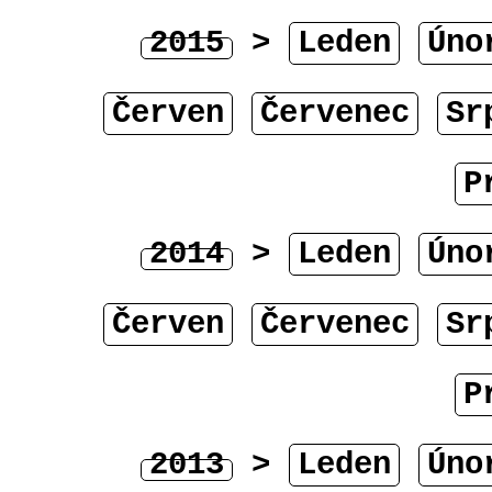
2015
>
Leden
Úno
Červen
Červenec
Sr
P
2014
>
Leden
Úno
Červen
Červenec
Sr
P
2013
>
Leden
Úno