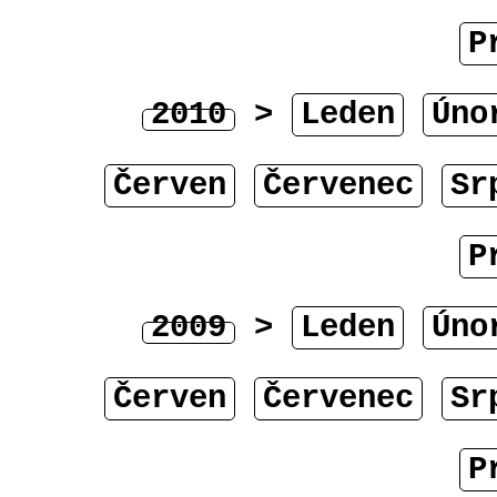
P
2010
>
Leden
Úno
Červen
Červenec
Sr
P
2009
>
Leden
Úno
Červen
Červenec
Sr
P