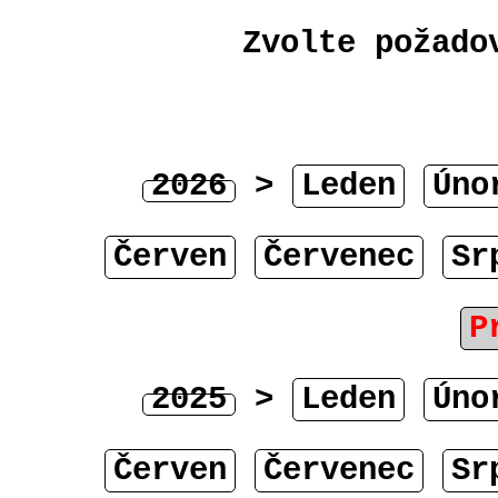
Zvolte požado
2026
>
Leden
Úno
Červen
Červenec
Sr
P
2025
>
Leden
Úno
Červen
Červenec
Sr