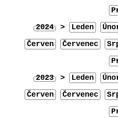
P
2024
>
Leden
Úno
Červen
Červenec
Sr
P
2023
>
Leden
Úno
Červen
Červenec
Sr
P