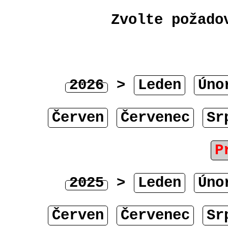
Zvolte požado
2026
>
Leden
Úno
Červen
Červenec
Sr
P
2025
>
Leden
Úno
Červen
Červenec
Sr