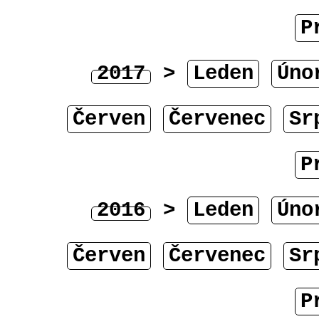
P
2017
>
Leden
Úno
Červen
Červenec
Sr
P
2016
>
Leden
Úno
Červen
Červenec
Sr
P