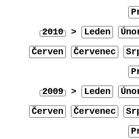
P
2010
>
Leden
Úno
Červen
Červenec
Sr
P
2009
>
Leden
Úno
Červen
Červenec
Sr
P