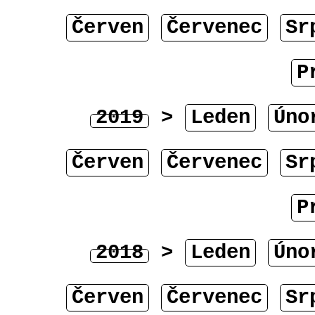
Červen
Červenec
Sr
P
2019
>
Leden
Úno
Červen
Červenec
Sr
P
2018
>
Leden
Úno
Červen
Červenec
Sr