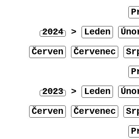
P
2024
>
Leden
Úno
Červen
Červenec
Sr
P
2023
>
Leden
Úno
Červen
Červenec
Sr
P