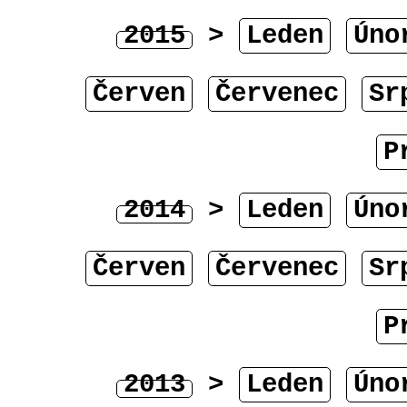
2015
>
Leden
Úno
Červen
Červenec
Sr
P
2014
>
Leden
Úno
Červen
Červenec
Sr
P
2013
>
Leden
Úno