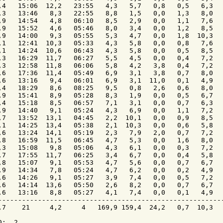
,4   15:06  12,2   23:55   4,3   5,7   0,8   0,5   6,3   
,3   13:46   8,3   22:55   8,8   1,5   0,0   1,3   8,0   
,9   14:54   4,8   06:10   8,5   2,9   0,0   1,1   7,6   
,9   15:52   4,6   05:46   8,0   3,4   0,0   1,2   8,5   
,9   14:00   9,3   05:55   5,3   4,7   0,0   1,8  10,3   
,1   12:41  10,3   05:33   4,3   5,8   0,0   0,8   7,6   
,1   14:24  10,6   06:43   4,3   5,8   0,0   0,5   8,5   
,3   16:29  11,7   06:27   5,5   4,5   0,0   0,4   7,2   
,3   12:58  11,8   06:06   5,8   4,2   3,8   0,4   7,2   
,6   17:36  11,4   05:49   6,9   3,1   3,8   0,7   8,0   
,6   13:16   9,4   06:01   6,9   3,1  11,0   0,1   4,9   
,4   18:29   8,6   08:25   9,5   0,8   2,6   0,6   8,0   
,9   15:41   8,9   05:28   8,3   1,9   0,0   0,5   6,7   
,4   15:18   8,5   06:57   7,1   3,1   0,0   0,7   6,3   
,9   14:40   9,1   05:24   4,3   6,9   0,0   1,1   7,2   
,7   13:52  13,1   04:45   2,2  10,1   0,0   0,9   8,5   
,1   14:25  13,4   05:38   2,1  10,3   0,0   0,6   5,8   
,6   13:24  14,1   05:19   2,3   7,9   2,0   0,7   7,2   
,8   16:59  11,5   06:45   4,7   5,3   0,0   1,6   8,0   
,3   15:08   9,8   05:06   4,3   6,1   0,0   0,3   7,2   
,7   17:55  11,7   06:25   3,4   6,7   0,0   0,4   5,8   
,8   15:07   9,1   05:53   4,7   5,6   0,0   0,7   6,7   
,9   14:34   7,8   05:24   4,7   6,2   0,0   0,2   4,9   
,6   14:26   9,1   05:27   3,9   7,4   0,0   0,5   7,2   
,6   14:14  13,6   05:50   2,6   8,2   0,0   0,7   6,7   
,6   13:16   8,8   05:27   4,1   7,4   0,0   0,1   4,9   
---------------------------------------------------------
,7    21     4,2     4   169,9 159,4  24,2   0,7  10,3   
:  2
