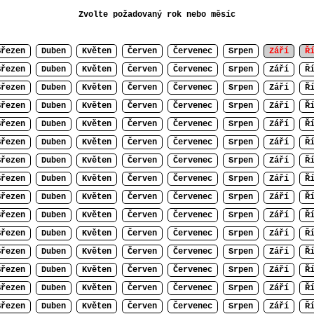
Zvolte požadovaný rok nebo měsíc
Březen
Duben
Květen
Červen
Červenec
Srpen
Září
Ř
Březen
Duben
Květen
Červen
Červenec
Srpen
Září
Ř
Březen
Duben
Květen
Červen
Červenec
Srpen
Září
Ř
Březen
Duben
Květen
Červen
Červenec
Srpen
Září
Ř
Březen
Duben
Květen
Červen
Červenec
Srpen
Září
Ř
Březen
Duben
Květen
Červen
Červenec
Srpen
Září
Ř
Březen
Duben
Květen
Červen
Červenec
Srpen
Září
Ř
Březen
Duben
Květen
Červen
Červenec
Srpen
Září
Ř
Březen
Duben
Květen
Červen
Červenec
Srpen
Září
Ř
Březen
Duben
Květen
Červen
Červenec
Srpen
Září
Ř
Březen
Duben
Květen
Červen
Červenec
Srpen
Září
Ř
Březen
Duben
Květen
Červen
Červenec
Srpen
Září
Ř
Březen
Duben
Květen
Červen
Červenec
Srpen
Září
Ř
Březen
Duben
Květen
Červen
Červenec
Srpen
Září
Ř
Březen
Duben
Květen
Červen
Červenec
Srpen
Září
Ř