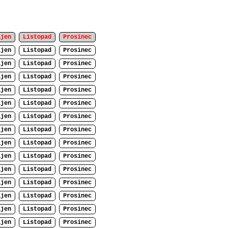
íjen
Listopad
Prosinec
íjen
Listopad
Prosinec
íjen
Listopad
Prosinec
íjen
Listopad
Prosinec
íjen
Listopad
Prosinec
íjen
Listopad
Prosinec
íjen
Listopad
Prosinec
íjen
Listopad
Prosinec
íjen
Listopad
Prosinec
íjen
Listopad
Prosinec
íjen
Listopad
Prosinec
íjen
Listopad
Prosinec
íjen
Listopad
Prosinec
íjen
Listopad
Prosinec
íjen
Listopad
Prosinec