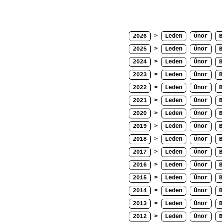
2026
>
Leden
Únor
2025
>
Leden
Únor
2024
>
Leden
Únor
2023
>
Leden
Únor
2022
>
Leden
Únor
2021
>
Leden
Únor
2020
>
Leden
Únor
2019
>
Leden
Únor
2018
>
Leden
Únor
2017
>
Leden
Únor
2016
>
Leden
Únor
2015
>
Leden
Únor
2014
>
Leden
Únor
2013
>
Leden
Únor
2012
>
Leden
Únor